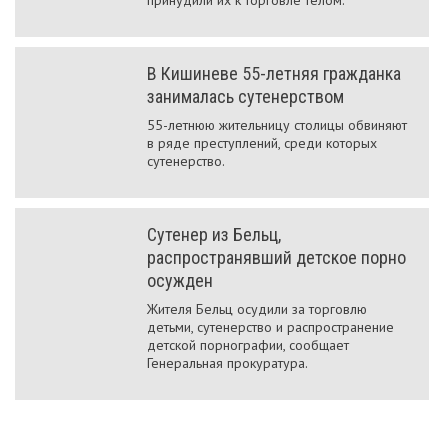
принудили их к торговле телом.
В Кишиневе 55-летняя гражданка
занималась сутенерством
55-летнюю жительницу столицы обвиняют
в ряде преступлений, среди которых
сутенерство.
Сутенер из Бельц,
распространявший детское порно
осужден
Жителя Бельц осудили за торговлю
детьми, сутенерство и распространение
детской порнографии, сообщает
Генеральная прокуратура.