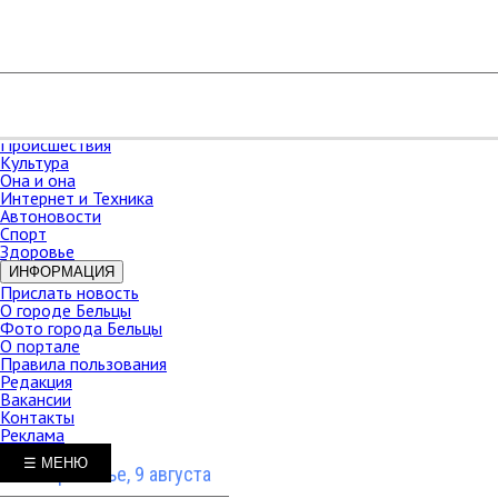
РАЗДЕЛЫ
Карта сайта
НОВОСТИ
В мире
Новости Молдова
Новости СНГ
Экономика
Происшествия
Культура
Она и она
Интернет и Техника
Автоновости
Спорт
Здоровье
ИНФОРМАЦИЯ
Прислать новость
О городе Бельцы
Фото города Бельцы
О портале
Правила пользования
Редакция
Вакансии
Контакты
Реклама
☰ МЕНЮ
Воскресенье, 9 августа