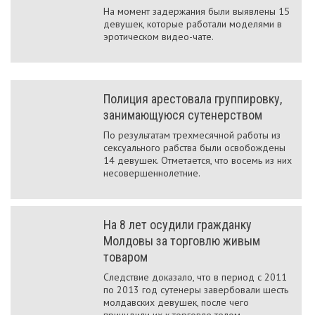
На момент задержания были выявлены 15
девушек, которые работали моделями в
эротическом видео-чате.
Полиция арестовала группировку,
занимающуюся сутенерством
По результатам трехмесячной работы из
сексуального рабства были освобождены
14 девушек. Отметается, что восемь из них
несовершеннолетние.
На 8 лет осудили гражданку
Молдовы за торговлю живым
товаром
Следствие доказало, что в период с 2011
по 2013 год сутенеры завербовали шесть
молдавских девушек, после чего