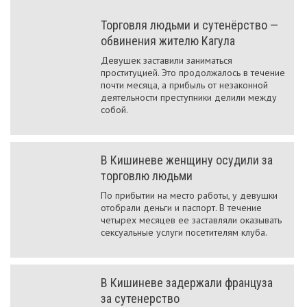
Торговля людьми и сутенёрство —
обвинения жителю Кагула
Девушек заставили заниматься
проституцией. Это продолжалось в течение
почти месяца, а прибыль от незаконной
деятельности преступники делили между
собой.
В Кишиневе женщину осудили за
торговлю людьми
По прибытии на место работы, у девушки
отобрали деньги и паспорт. В течение
четырех месяцев ее заставляли оказывать
сексуальные услуги посетителям клуба.
В Кишиневе задержали француза
за сутенерство