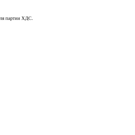
еля партии ХДС.