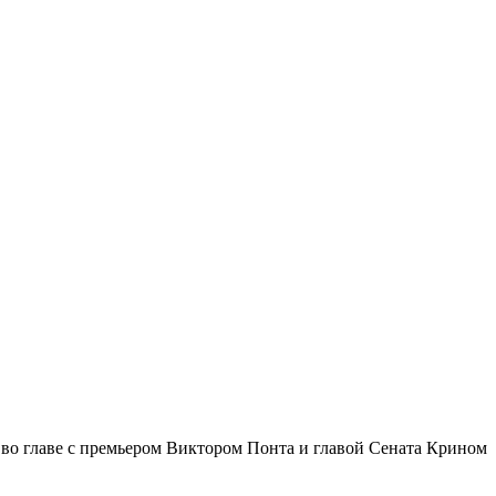
во главе с премьером Виктором Понта и главой Сената Крином