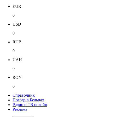
EUR
0
USD
0
RUB
0
UAH
0
RON
0
Справочник
Погода в Бельцах
Радио и ТВ онлайн
Реклама