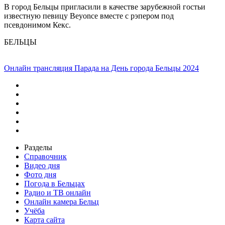
В город Бельцы пригласили в качестве зарубежной гостьи
известную певицу Beyonce вместе с рэпером под
псевдонимом Кекс.
БЕЛЬЦЫ
Онлайн трансляция Парада на День города Бельцы 2024
Разделы
Справочник
Видео дня
Фото дня
Погода в Бельцах
Радио и ТВ онлайн
Онлайн камера Бельц
Учёба
Карта сайта