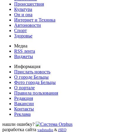
Происшествия
Культура
Он и она
Интернет и Техника
Автоновости
Спорт
Здоровье
Медиа
RSS лента
Виджеты
Информация
Прислать новость
О городе Бельцы
Фото города Бельцы
О портале
Правила пользования
Редакция
Вакансии
Контакты
Реклама
нашли ошибку?
разработка сайта
vadstudio
&
iSEO