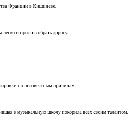
ства Франции в Кишиневе.
 легко и просто собрать дорогу.
ртировки по неизвестным причинам.
дившая в музыкальную школу покорила всех своим талантом.