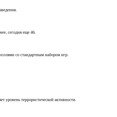
заведения.
ее, сегодня еще 46.
нсолями со стандартным набором игр.
яет уровень террористической активности.