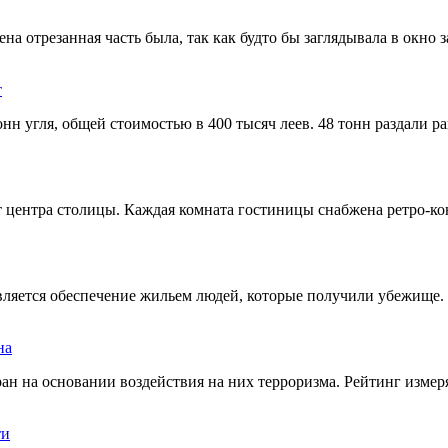
ена отрезанная часть была, так как будто бы заглядывала в окно 
т
н угля, общей стоимостью в 400 тысяч леев. 48 тонн раздали ран
т центра столицы. Каждая комната гостиницы снабжена ретро-ко
является обеспечение жильем людей, которые получили убежище.
на
ан на основании воздействия на них терроризма. Рейтинг измер
ти