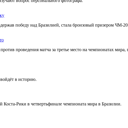
изучают вопрос персонального фотографа.
ку
одержав победу над Бразилией, стала бронзовый призером ЧМ-20
то
 против проведения матча за третье место на чемпионатах мира,
войдёт в историю.
й Коста-Рики в четвертьфинале чемпионата мира в Бразилии.