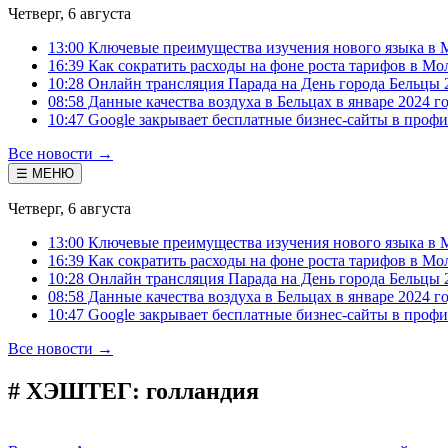
Четверг, 6 августа
13:00 Ключевые преимущества изучения нового языка в 
16:39 Как сократить расходы на фоне роста тарифов в Мо
10:28 Онлайн трансляция Парада на День города Бельцы 
08:58 Данные качества воздуха в Бельцах в январе 2024 г
10:47 Google закрывает бесплатные бизнес-сайты в проф
Все новости →
☰ МЕНЮ
Четверг, 6 августа
13:00 Ключевые преимущества изучения нового языка в 
16:39 Как сократить расходы на фоне роста тарифов в Мо
10:28 Онлайн трансляция Парада на День города Бельцы 
08:58 Данные качества воздуха в Бельцах в январе 2024 г
10:47 Google закрывает бесплатные бизнес-сайты в проф
Все новости →
# ХЭШТЕГ:
голландия