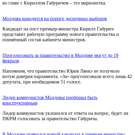
во главе с Кириллом Габуричем – это марионетка.
Молдова находится на пороге досрочных выборов
Кандидат на пост премьер-министра Кирилл Габурич
представит рабочую программу нового правительства и
поимённый состав кабинета министров.
Проголосовать за правительство в Молдове могут до 19
февраля
Напомним, что правительство Юрия Лянкэ не получило
вотум доверия парламента. «За» проголосовали всего лишь 42
депутата, при необходимом 51 голосе.
Лидер коммунистов Молдовы пообещал быть
конструктивным
Лидер коммунистов уклонился от ответа на вопрос, будет ли
ПКРМ голосовать за правительство Габурича.
В Молдове появился новый кандидат в премьер-министры