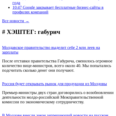
года
10:47 Google закрывает бесплатные бизнес-сайты в
профилях компаний
Все новости →
# ХЭШТЕГ:
габурич
Молдавское правительство выделит себе 2 млн леев на
зарплаты
После отставки правительства Габурича, сменилось огромное
количество вице-министров, всего около 40. Мы попытались
подсчитать сколько денег они получают.
Россия будет открывать рынок для продукции из Молдовы
Премьер-министры двух стран договорились о возобновлении
деятельности молдо-российской Межправительственной
комиссии по экономическому сотрудничеству.
В Молдове внесли закон запрещающий новости на русском