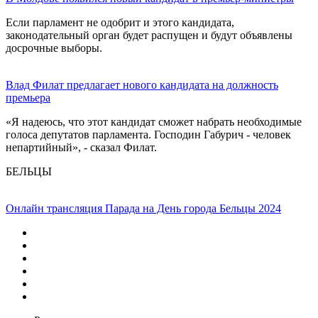
Если парламент не одобрит и этого кандидата,
законодательный орган будет распущен и будут объявлены
досрочные выборы.
Влад Филат предлагает нового кандидата на должность
премьера
«Я надеюсь, что этот кандидат сможет набрать необходимые
голоса депутатов парламента. Господин Габурич - человек
непартийный», - сказал Филат.
БЕЛЬЦЫ
Онлайн трансляция Парада на День города Бельцы 2024