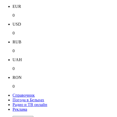
EUR
0
USD
0
RUB
0
UAH
0
RON
0
Справочник
Погода в Бельцах
Радио и ТВ онлайн
Реклама