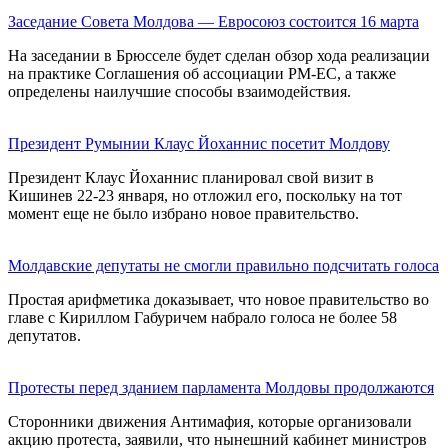
Заседание Совета Молдова — Евросоюз состоится 16 марта
На заседании в Брюсселе будет сделан обзор хода реализации
на практике Соглашения об ассоциации РМ-ЕС, а также
определены наилучшие способы взаимодействия.
Президент Румынии Клаус Йоханнис посетит Молдову
Президент Клаус Йоханнис планировал свой визит в
Кишинев 22-23 января, но отложил его, поскольку на тот
момент еще не было избрано новое правительство.
Молдавские депутаты не смогли правильно подсчитать голоса
Простая арифметика доказывает, что новое правительство во
главе с Кириллом Габуричем набрало голоса не более 58
депутатов.
Протесты перед зданием парламента Молдовы продолжаются
Сторонники движения Антимафия, которые организовали
акцию протеста, заявили, что нынешний кабинет министров