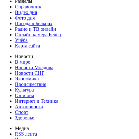
Разделы
Справочник
Видео дня
Фото дня
Погода в Бельцах
Радио и ТВ онлайн
Онлайн камера Бельц
Учёба
Карта сайта
Новости
В мире
Новости Молдова
Новости СНГ
Экономика
Происшествия
Культура
Он и она
Интернет и Техника
Автоновости
Спорт
Здоровье
Медиа
RSS лента