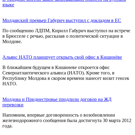
языке
Молдавский премьер Габурич выступил с докладом в ЕС
По сообщению ЛДПМ, Кирилл Габурич выступил на встрече
в Брюсселе с речью, рассказав о политической ситуации в
Молдове.
Альянс НАТО планирует открыть свой офис в Кишинёве
В ближайшем будущем в Кишиневе откроется офис
Североатлантического альянса (НАТО). Кроме того, в
Республику Молдова в скором времени нанесет визит генсек
НАТО.
Молдова и Приднестровье продлили договор на ЖД
перевозки
Напомним, впервые договоренность о возобновлении
железнодорожного сообщения была достигнута 30 марта 2012
года.