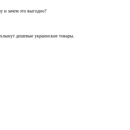
у и зачем это выгодно?
в хлынут дешевые украинские товары.