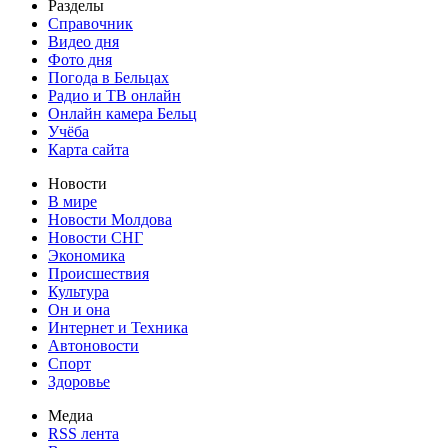
Разделы
Справочник
Видео дня
Фото дня
Погода в Бельцах
Радио и ТВ онлайн
Онлайн камера Бельц
Учёба
Карта сайта
Новости
В мире
Новости Молдова
Новости СНГ
Экономика
Происшествия
Культура
Он и она
Интернет и Техника
Автоновости
Спорт
Здоровье
Медиа
RSS лента