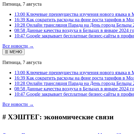
Пятница, 7 августа
13:00 Ключевые преимущества изучения нового языка в 
16:39 Как сократить расходы на фоне роста тарифов в Мо
10:28 Онлайн трансляция Парада на День города Бельцы 
08:58 Данные качества воздуха в Бельцах в январе 2024 г
10:47 Google закрывает бесплатные бизнес-сайты в проф
Все новости →
☰ МЕНЮ
Пятница, 7 августа
13:00 Ключевые преимущества изучения нового языка в 
16:39 Как сократить расходы на фоне роста тарифов в Мо
10:28 Онлайн трансляция Парада на День города Бельцы 
08:58 Данные качества воздуха в Бельцах в январе 2024 г
10:47 Google закрывает бесплатные бизнес-сайты в проф
Все новости →
# ХЭШТЕГ:
экономические связи