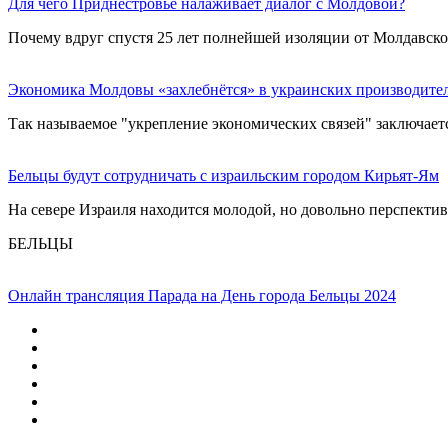
Для чего Приднестровье налаживает диалог с Молдовой?
Почему вдруг спустя 25 лет полнейшей изоляции от Молдавск
Экономика Молдовы «захлебнётся» в украинских производите
Так называемое "укрепление экономических связей" заключает
Бельцы будут сотрудничать с израильским городом Кирьят-Ям
На севере Израиля находится молодой, но довольно перспекти
БЕЛЬЦЫ
Онлайн трансляция Парада на День города Бельцы 2024