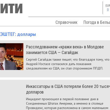
EU
0
Справочник
Погода в Бель
ХЭШТЕГ:
доллары
Расследованием «кражи века» в Молдове
занимается США — Сагайдак
Сергей Сагайдак также пишет, что благодаря тому, что
Андрей Нэстасе согласился дать показания
следователям из США, он стал сторонником ППДП.
Инкассаторы в США потеряли более 20 тыся
долларов
Инцидент произошел в первой половине дня в
Соединенных Штатах Америки, а именно в столице
Провиденс, которая расположена в самом маленьком