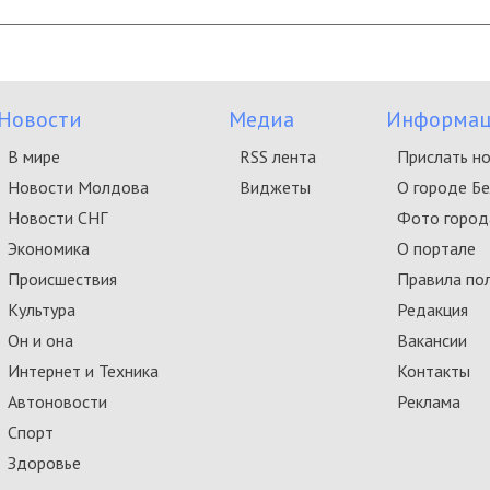
Новости
Медиа
Информац
В мире
RSS лента
Прислать н
Новости Молдова
Виджеты
О городе Б
Новости СНГ
Фото город
Экономика
О портале
Происшествия
Правила по
Культура
Редакция
Он и она
Вакансии
Интернет и Техника
Контакты
Автоновости
Реклама
Спорт
Здоровье