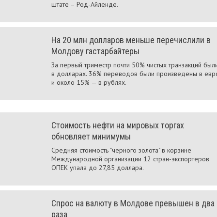
штате – Род-Айленде.
На 20 млн долларов меньше перечислили в
Молдову гастарбайтеры
За первый триместр почти 50% чистых транзакций был
в долларах. 36% переводов были произведены в евр
и около 15% — в рублях.
Стоимость нефти на мировых торгах
обновляет минимумы
Средняя стоимость "черного золота" в корзине
Международной организации 12 стран-экспортеров
ОПЕК упала до 27,85 доллара.
Спрос на валюту в Молдове превышен в два
раза