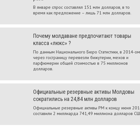
В январе спрос составлял 151 млн долларов, в то
время как предложение – лишь 71 млн долларов.
Почему молдаване предпочитают товары
класса «люкс» ?
По данным Национального Бюро Статистики, в 2014-ом
через госграницу перевезли бижутерии, мехов и
парфюмерии общей стоимостью в 75 миллионов
долларов.
Официальные резервные активы Молдовы
сократились на 24,84 млн долларов
Официальные резервные активы РМ к концу июня 201
составили 2 миллиарда 741,49 миллиона долларов С