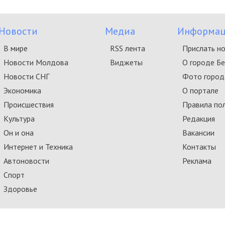
Новости
Медиа
Информац
В мире
RSS лента
Прислать н
Новости Молдова
Виджеты
О городе Б
Новости СНГ
Фото город
Экономика
О портале
Происшествия
Правила по
Культура
Редакция
Он и она
Вакансии
Интернет и Техника
Контакты
Автоновости
Реклама
Спорт
Здоровье