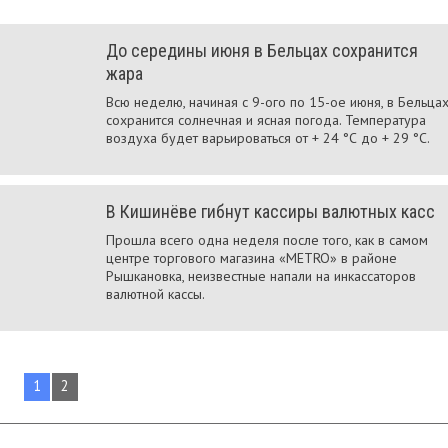
До середины июня в Бельцах сохранится
жара
Всю неделю, начиная с 9-ого по 15-ое июня, в Бельца
сохранится солнечная и ясная погода. Температура
воздуха будет варьироваться от + 24 °С до + 29 °С.
В Кишинёве гибнут кассиры валютных касс
Прошла всего одна неделя после того, как в самом
центре торгового магазина «METRO» в районе
Рышкановка, неизвестные напали на инкассаторов
валютной кассы.
1
2