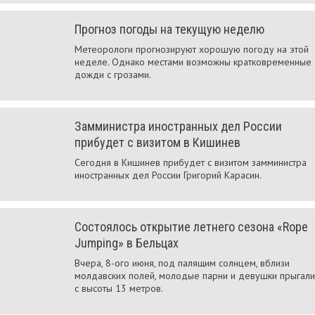
Прогноз погоды на текущую неделю
Метеорологи прогнозируют хорошую погоду на этой
неделе. Однако местами возможны кратковременные
дожди с грозами.
Замминистра иностранных дел России
прибудет с визитом в Кишинев
Сегодня в Кишинев прибудет с визитом замминистра
иностранных дел России Григорий Карасин.
Состоялось открытие летнего сезона «Rope
Jumping» в Бельцах
Вчера, 8-ого июня, под палящим солнцем, вблизи
молдавских полей, молодые парни и девушки прыгали
с высоты 13 метров.