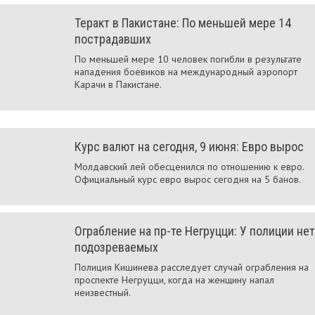
Теракт в Пакистане: По меньшей мере 14
пострадавших
По меньшей мере 10 человек погибли в результате
нападения боевиков на международный аэропорт
Карачи в Пакистане.
Курс валют на сегодня, 9 июня: Евро вырос
Молдавский лей обесценился по отношению к евро.
Официальный курс евро вырос сегодня на 5 банов.
Ограбление на пр-те Негруцци: У полиции нет
подозреваемых
Полиция Кишинева расследует случай ограбления на
проспекте Негруцци, когда на женщину напал
неизвестный.