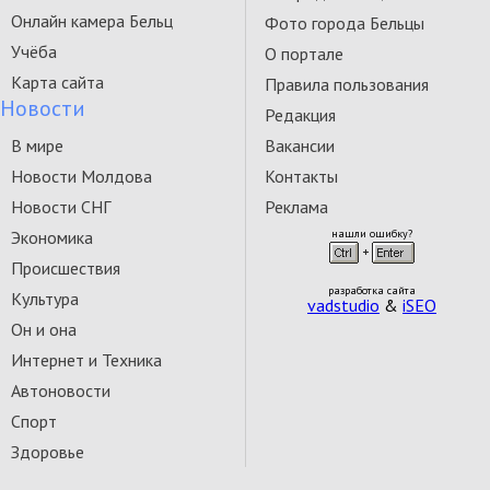
Онлайн камера Бельц
Фото города Бельцы
Учёба
О портале
Карта сайта
Правила пользования
Новости
Редакция
В мире
Вакансии
Новости Молдова
Контакты
Новости СНГ
Реклама
Экономика
нашли ошибку?
Происшествия
разработка сайта
Культура
vadstudio
&
iSEO
Он и она
Интернет и Техника
Автоновости
Спорт
Здоровье