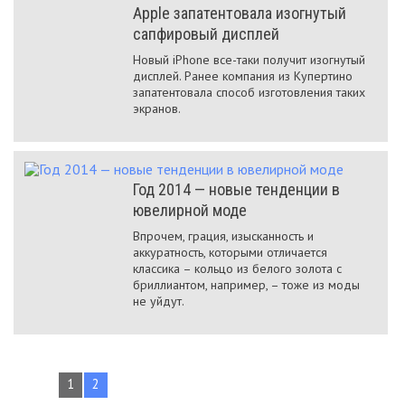
Apple запатентовала изогнутый
сапфировый дисплей
Новый iPhone все-таки получит изогнутый
дисплей. Ранее компания из Купертино
запатентовала способ изготовления таких
экранов.
Год 2014 — новые тенденции в
ювелирной моде
Впрочем, грация, изысканность и
аккуратность, которыми отличается
классика – кольцо из белого золота с
бриллиантом, например, – тоже из моды
не уйдут.
1
2