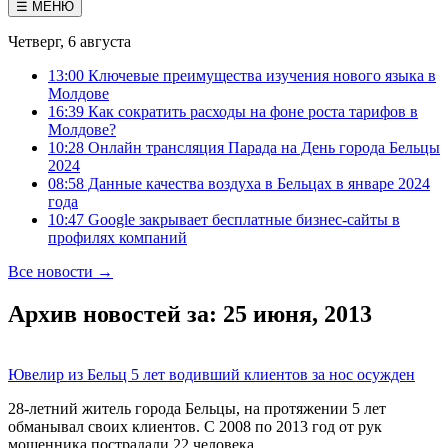
☰ МЕНЮ
Четверг, 6 августа
13:00 Ключевые преимущества изучения нового языка в
Молдове
16:39 Как сократить расходы на фоне роста тарифов в
Молдове?
10:28 Онлайн трансляция Парада на День города Бельцы
2024
08:58 Данные качества воздуха в Бельцах в январе 2024
года
10:47 Google закрывает бесплатные бизнес-сайты в
профилях компаний
Все новости →
Архив новостей за: 25 июня, 2013
Ювелир из Бельц 5 лет водивший клиентов за нос осужден
28-летний житель города Бельцы, на протяжении 5 лет
обманывал своих клиентов. С 2008 по 2013 год от рук
мошенника пострадали 22 человека.