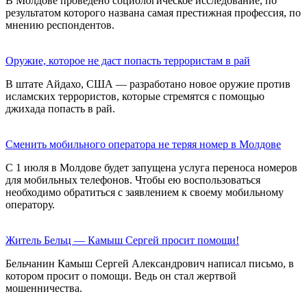
В Молдове проведено социологическое исследование, по
результатом которого названа самая престижная профессия, по
мнению респондентов.
Оружие, которое не даст попасть террористам в рай
В штате Айдахо, США — разработано новое оружие против
исламских террористов, которые стремятся с помощью
джихада попасть в рай.
Сменить мобильного оператора не теряя номер в Молдове
C 1 июля в Молдове будет запущена услуга переноса номеров
для мобильных телефонов. Чтобы ею воспользоваться
необходимо обратиться с заявлением к своему мобильному
оператору.
Житель Бельц — Камыш Сергей просит помощи!
Бельчанин Камыш Сергей Александрович написал письмо, в
котором просит о помощи. Ведь он стал жертвой
мошенничества.