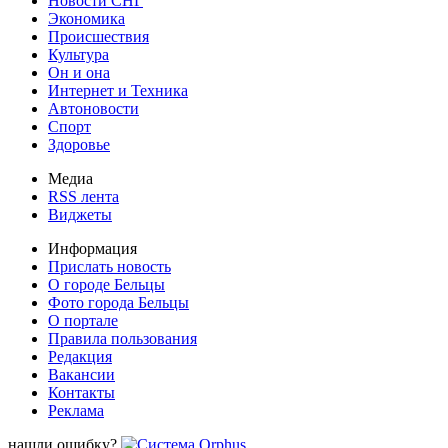
Новости СНГ
Экономика
Происшествия
Культура
Он и она
Интернет и Техника
Автоновости
Спорт
Здоровье
Медиа
RSS лента
Виджеты
Информация
Прислать новость
О городе Бельцы
Фото города Бельцы
О портале
Правила пользования
Редакция
Вакансии
Контакты
Реклама
нашли ошибку?