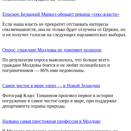
Епископ Бельцкий Маркел обещает реванш «секс-власти»
Eсли наша власть не прекратит отстаивать интересы
сексменьшинств, она не только будет отлучена от Церкви, но
и не получит голосов на следующих парламентских выборах.
Опрос: граждане Молдовы не доверяют полиции
По результатам опроса выяснилось, что больше всего
граждане Молдовы боятся и не любят полицейских и
пограничников — 86% ими недовольны.
Самое чистое в мире озеро — в Новой Зеландии
Фотограф Клаус Тиманном произвел первое в истории
погружение в самое чистое озеро в мире, при поддержке
департамента охраны природы.
Названа самая престижная профессия в Молдове