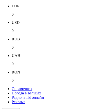
EUR
0
USD
0
RUB
0
UAH
0
RON
0
Справочник
Погода в Бельцах
Радио и ТВ онлайн
Реклама