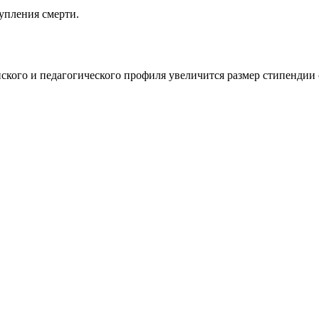
упления смерти.
нского и педагогического профиля увеличится размер стипендии 