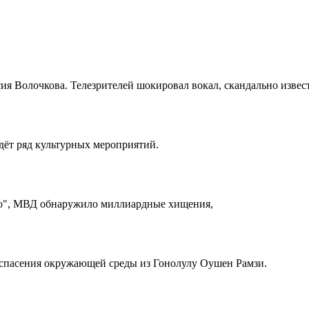
ия Волочкова. Телезрителей шокировал вокал, скандально извес
дёт ряд культурных мероприятий.
ро", МВД обнаружило миллиардные хищения,
 спасения окружающей среды из Гонолулу Оушен Рамзи.