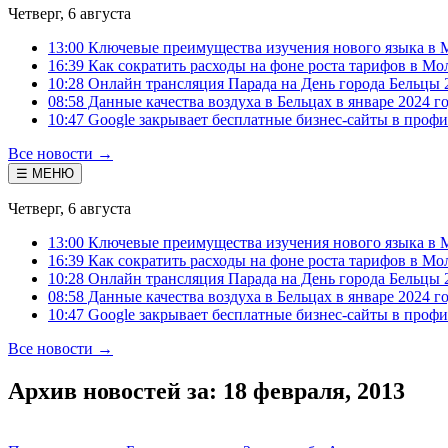
Четверг, 6 августа
13:00 Ключевые преимущества изучения нового языка в 
16:39 Как сократить расходы на фоне роста тарифов в Мо
10:28 Онлайн трансляция Парада на День города Бельцы 
08:58 Данные качества воздуха в Бельцах в январе 2024 г
10:47 Google закрывает бесплатные бизнес-сайты в проф
Все новости →
☰ МЕНЮ
Четверг, 6 августа
13:00 Ключевые преимущества изучения нового языка в 
16:39 Как сократить расходы на фоне роста тарифов в Мо
10:28 Онлайн трансляция Парада на День города Бельцы 
08:58 Данные качества воздуха в Бельцах в январе 2024 г
10:47 Google закрывает бесплатные бизнес-сайты в проф
Все новости →
Архив новостей за: 18 февраля, 2013