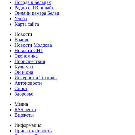
Погода в Бельцах
Радио и ТВ онлайн
Онлайн камера Бельц
Учёба
Карта сайта
Новости
В мире
Новости Молдова
Новости СНГ
Экономика
Происшествия
Культура
Он и она
Интернет и Техника
Автоновости
Спорт
Здоровье
Медиа
RSS лента
Виджеты
Информация
Прислать новость