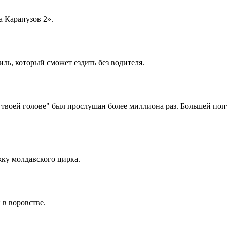
 Карапузов 2».
ль, который сможет ездить без водителя.
твоей голове" был прослушан более миллиона раз. Большей попу
жку молдавского цирка.
в воровстве.