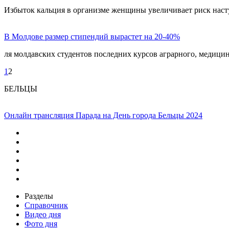
Избыток кальция в организме женщины увеличивает риск наст
В Молдове размер стипендий вырастет на 20-40%
ля молдавских студентов последних курсов аграрного, медици
1
2
БЕЛЬЦЫ
Онлайн трансляция Парада на День города Бельцы 2024
Разделы
Справочник
Видео дня
Фото дня