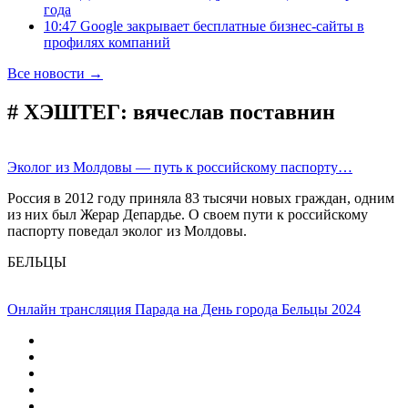
года
10:47 Google закрывает бесплатные бизнес-сайты в
профилях компаний
Все новости →
# ХЭШТЕГ:
вячеслав поставнин
Эколог из Молдовы — путь к российскому паспорту…
Россия в 2012 году приняла 83 тысячи новых граждан, одним
из них был Жерар Депардье. О своем пути к российскому
паспорту поведал эколог из Молдовы.
БЕЛЬЦЫ
Онлайн трансляция Парада на День города Бельцы 2024