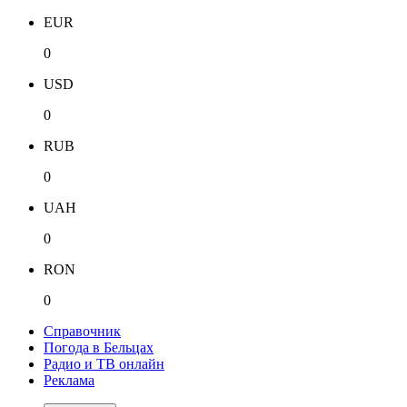
EUR
0
USD
0
RUB
0
UAH
0
RON
0
Справочник
Погода в Бельцах
Радио и ТВ онлайн
Реклама