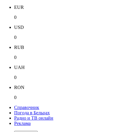
EUR
0
USD
0
RUB
0
UAH
0
RON
0
Справочник
Погода в Бельцах
Радио и ТВ онлайн
Реклама