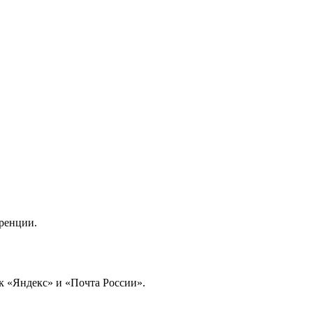
уренции.
ак «Яндекс» и «Почта России».