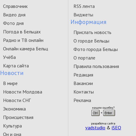
Справочник
RSS лента
Видео дня
Виджеты
Информация
Фото дня
Погода в Бельцах
Прислать новость
Радио и ТВ онлайн
О городе Бельцы
Онлайн камера Бельц
Фото города Бельцы
Учёба
О портале
Карта сайта
Правила пользования
Новости
Редакция
В мире
Вакансии
Новости Молдова
Контакты
Новости СНГ
Реклама
Экономика
нашли ошибку?
Происшествия
разработка сайта
Культура
vadstudio
&
iSEO
Он и она