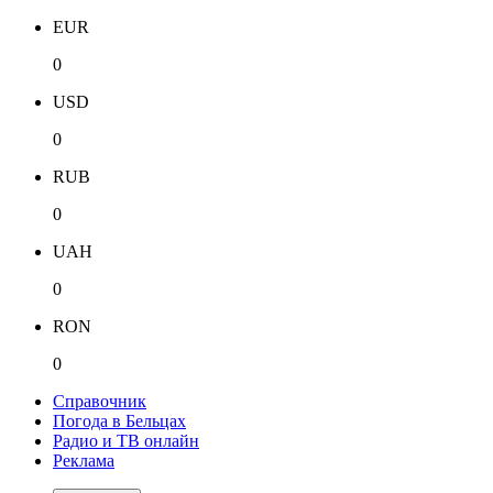
EUR
0
USD
0
RUB
0
UAH
0
RON
0
Справочник
Погода в Бельцах
Радио и ТВ онлайн
Реклама