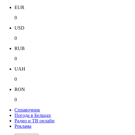
EUR
0
USD
0
RUB
0
UAH
0
RON
0
Справочник
Погода в Бельцах
Радио и ТВ онлайн
Реклама