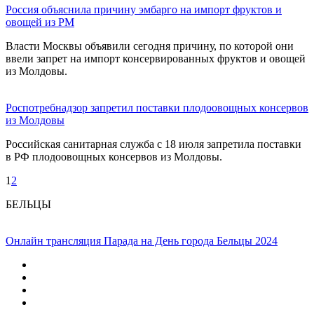
Россия объяснила причину эмбарго на импорт фруктов и
овощей из РМ
Власти Москвы объявили сегодня причину, по которой они
ввели запрет на импорт консервированных фруктов и овощей
из Молдовы.
Роспотребнадзор запретил поставки плодоовощных консервов
из Молдовы
Российская санитарная служба с 18 июля запретила поставки
в РФ плодоовощных консервов из Молдовы.
1
2
БЕЛЬЦЫ
Онлайн трансляция Парада на День города Бельцы 2024