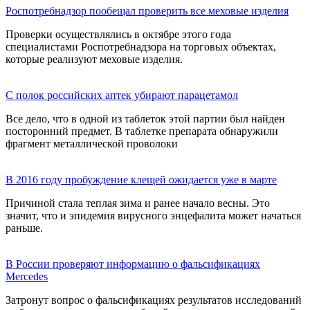
Роспотребнадзор пообещал проверить все меховые изделия
Проверки осуществлялись в октябре этого года
специалистами Роспотребнадзора на торговых объектах,
которые реализуют меховые изделия.
С полок российских аптек убирают парацетамол
Все дело, что в одной из таблеток этой партии был найден
посторонний предмет. В таблетке препарата обнаружили
фрагмент металлической проволоки
В 2016 году пробуждение клещей ожидается уже в марте
Причиной стала теплая зима и ранее начало весны. Это
значит, что и эпидемия вирусного энцефалита может начаться
раньше.
В России проверяют информацию о фальсификациях
Мercedes
Затронут вопрос о фальсификациях результатов исследований