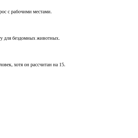
рос с рабочими местами.
юту для бездомных животных.
век, хотя он рассчитан на 15.