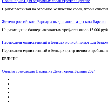
Новый приют для бездомных собак строят в Оргееве
Приют рассчитан на огромное количество собак, чтобы очисти
Жители российского Барнаула выдвигают в мэры кота Барсика
На размещение баннера активистам требуется около 15 000 руб
Переполнен единственный в Бельцах ночной приют для бездо
Переполнен единственный в Бельцах центр ночного пребывания
БЕЛЬЦЫ
Онлайн трансляция Парада на День города Бельцы 2024