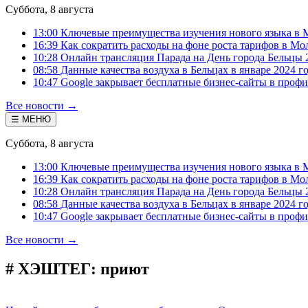
Суббота, 8 августа
13:00 Ключевые преимущества изучения нового языка в 
16:39 Как сократить расходы на фоне роста тарифов в Мо
10:28 Онлайн трансляция Парада на День города Бельцы 
08:58 Данные качества воздуха в Бельцах в январе 2024 г
10:47 Google закрывает бесплатные бизнес-сайты в проф
Все новости →
☰ МЕНЮ
Суббота, 8 августа
13:00 Ключевые преимущества изучения нового языка в 
16:39 Как сократить расходы на фоне роста тарифов в Мо
10:28 Онлайн трансляция Парада на День города Бельцы 
08:58 Данные качества воздуха в Бельцах в январе 2024 г
10:47 Google закрывает бесплатные бизнес-сайты в проф
Все новости →
# ХЭШТЕГ:
приют