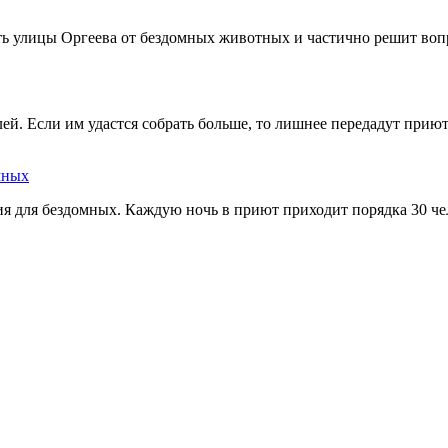
ть улицы Оргеева от бездомных животных и частично решит воп
лей. Если им удастся собрать больше, то лишнее передадут при
мных
 для бездомных. Каждую ночь в приют приходит порядка 30 чело