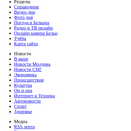
Разделы
Справочник
Видео дня
Фото дня
Погода в Бельцах
Радио и ТВ онлайн
Онлайн камера Бельц
Учёба
Карта сайта
Новости
В мире
Новости Молдова
Новости СНГ
Экономика
Происшествия
Культура
Он и она
Интернет и Техника
Автоновости
Спорт
Здоровье
Медиа
RSS лента