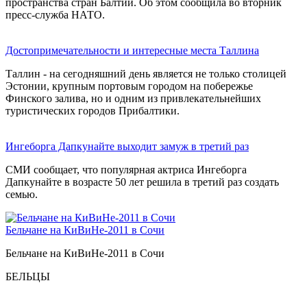
пространства стран Балтии. Об этом сообщила во вторник
пресс-служба НАТО.
Достопримечательности и интересные места Таллина
Таллин - на сегодняшний день является не только столицей
Эстонии, крупным портовым городом на побережье
Финского залива, но и одним из привлекательнейших
туристических городов Прибалтики.
Ингеборга Дапкунайте выходит замуж в третий раз
СМИ сообщает, что популярная актриса Ингеборга
Дапкунайте в возрасте 50 лет решила в третий раз создать
семью.
Бельчане на КиВиНе-2011 в Сочи
Бельчане на КиВиНе-2011 в Сочи
БЕЛЬЦЫ