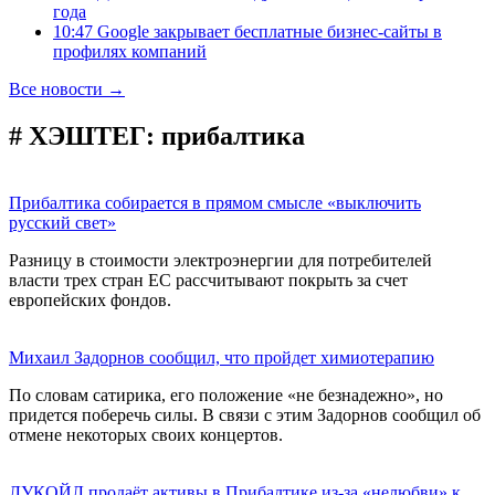
года
10:47 Google закрывает бесплатные бизнес-сайты в
профилях компаний
Все новости →
# ХЭШТЕГ:
прибалтика
Прибалтика собирается в прямом смысле «выключить
русский свет»
Разницу в стоимости электроэнергии для потребителей
власти трех стран ЕС рассчитывают покрыть за счет
европейских фондов.
Михаил Задорнов сообщил, что пройдет химиотерапию
По словам сатирика, его положение «не безнадежно», но
придется поберечь силы. В связи с этим Задорнов сообщил об
отмене некоторых своих концертов.
ЛУКОЙЛ продаёт активы в Прибалтике из-за «нелюбви» к