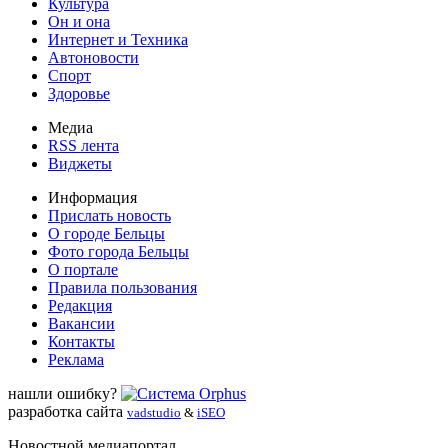
Культура
Он и она
Интернет и Техника
Автоновости
Спорт
Здоровье
Медиа
RSS лента
Виджеты
Информация
Прислать новость
О городе Бельцы
Фото города Бельцы
О портале
Правила пользования
Редакция
Вакансии
Контакты
Реклама
нашли ошибку?
разработка сайта
vadstudio
&
iSEO
Новостной медиапортал