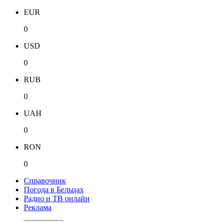
EUR
0
USD
0
RUB
0
UAH
0
RON
0
Справочник
Погода в Бельцах
Радио и ТВ онлайн
Реклама