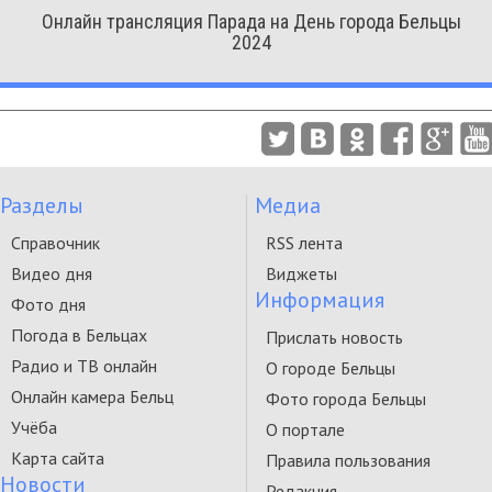
Онлайн трансляция Парада на День города Бельцы
2024
Разделы
Медиа
Справочник
RSS лента
Видео дня
Виджеты
Информация
Фото дня
Погода в Бельцах
Прислать новость
Радио и ТВ онлайн
О городе Бельцы
Онлайн камера Бельц
Фото города Бельцы
Учёба
О портале
Карта сайта
Правила пользования
Новости
Редакция