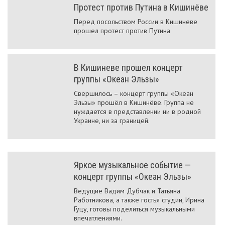
Протест против Путина в Кишинёве
Перед посольством России в Кишиневе
прошел протест против Путина
В Кишиневе прошел концерт
группы «Океан Эльзы»
Свершилось – концерт группы «Океан
Эльзы» прошёл в Кишинёве. Группа не
нуждается в представлении ни в родной
Украине, ни за границей.
Яркое музыкальное событие —
концерт группы «Океан Эльзы»
Ведущие Вадим Дубчак и Татьяна
Работникова, а также гостья студии, Ирина
Гуцу, готовы поделиться музыкальными
впечатлениями.