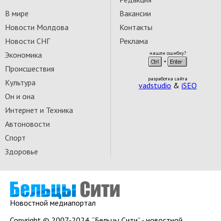
В мире
Вакансии
Новости Молдова
Контакты
Новости СНГ
Реклама
Экономика
нашли ошибку?
Происшествия
разработка сайта
Культура
vadstudio
&
iSEO
Он и она
Интернет и Техника
Автоновости
Спорт
Здоровье
Новостной медиапортал
Copyright © 2007-2024. “Бельцы Сити” - новостной