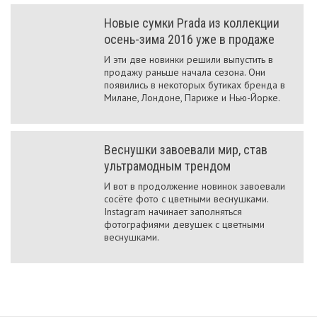
Новые сумки Prada из коллекции
осень-зима 2016 уже в продаже
И эти две новинки решили выпустить в
продажу раньше начала сезона. Они
появились в некоторых бутиках бренда в
Милане, Лондоне, Париже и Нью-Йорке.
Веснушки завоевали мир, став
ультрамодным трендом
И вот в продолжение новинок завоевали
сосёте фото с цветными веснушками.
Instagram начинает заполняться
фотографиями девушек с цветными
веснушками.