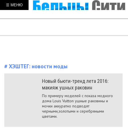
☰ МЕНЮ
# ХЭШТЕГ:
новости моды
Новый бьюти-тренд лета 2016:
макияж ушных раковин
По примеру моделей с показа модного
дома Louis Vuitton ушные раковины и
мочки аккуратно подводят
черными,золотыми и серебряными
цветами.