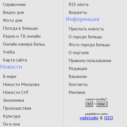
Справочник
RSS лента
Видео дня
Виджеты
Информация
Фото дня
Погода в Бельцах
Прислать новость
Радио и ТВ онлайн
О городе Бельцы
Онлайн камера Бельц
Фото города Бельцы
Учёба
О портале
Карта сайта
Правила пользования
Новости
Редакция
В мире
Вакансии
Новости Молдова
Контакты
Новости СНГ
Реклама
Экономика
нашли ошибку?
Происшествия
разработка сайта
Культура
vadstudio
&
iSEO
Он и она