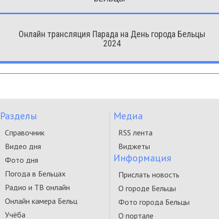
Онлайн трансляция Парада на День города Бельцы
2024
Разделы
Медиа
Справочник
RSS лента
Видео дня
Виджеты
Информация
Фото дня
Погода в Бельцах
Прислать новость
Радио и ТВ онлайн
О городе Бельцы
Онлайн камера Бельц
Фото города Бельцы
Учёба
О портале