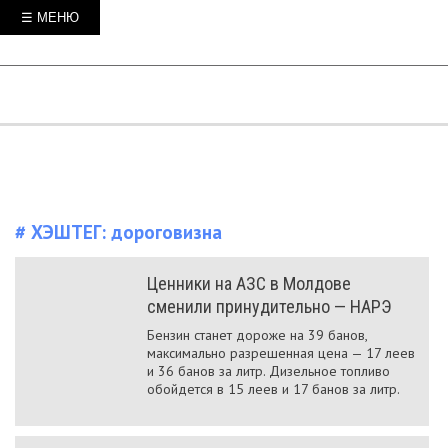
☰ МЕНЮ
# ХЭШТЕГ:
дороговизна
Ценники на АЗС в Молдове
сменили принудительно — НАРЭ
Бензин станет дороже на 39 банов,
максимально разрешенная цена — 17 леев
и 36 банов за литр. Дизельное топливо
обойдется в 15 леев и 17 банов за литр.