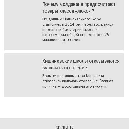
Почему молдаване предпочитают
товары класса «люкс» ?
По данным Национального Бюро
Статистики, в 2014-ом, через госграницу
перевезли бижутерии, мехов и
парфюмерии общей стоимостью в 75
миллионов долларов.
Кишиневские школы отказываются
включать отопление
Больше половины школ Кишинева
отказались включать отопление. Главная
причина — дороговизна этой услуги.
БЕЛЬЦЫ