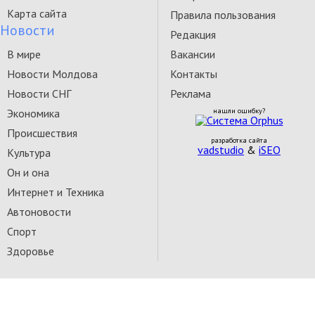
Карта сайта
Правила пользования
Новости
Редакция
В мире
Вакансии
Новости Молдова
Контакты
Новости СНГ
Реклама
Экономика
нашли ошибку?
Происшествия
разработка сайта
vadstudio
&
iSEO
Культура
Он и она
Интернет и Техника
Автоновости
Спорт
Здоровье