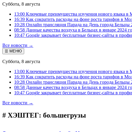
Суббота, 8 августа
13:00 Ключевые преимущества изучения нового языка в 
16:39 Как сократить расходы на фоне роста тарифов в Мо
10:28 Онлайн трансляция Парада на День города Бельцы 
08:58 Данные качества воздуха в Бельцах в январе 2024 г
10:47 Google закрывает бесплатные бизнес-сайты в проф
Все новости →
☰ МЕНЮ
Суббота, 8 августа
13:00 Ключевые преимущества изучения нового языка в 
16:39 Как сократить расходы на фоне роста тарифов в Мо
10:28 Онлайн трансляция Парада на День города Бельцы 
08:58 Данные качества воздуха в Бельцах в январе 2024 г
10:47 Google закрывает бесплатные бизнес-сайты в проф
Все новости →
# ХЭШТЕГ:
большегрузы