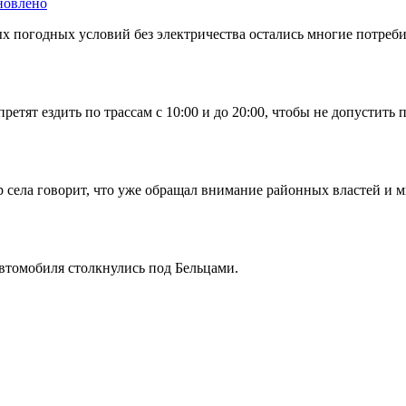
новлено
х погодных условий без электричества остались многие потреби
претят ездить по трассам с 10:00 и до 20:00, чтобы не допустит
 села говорит, что уже обращал внимание районных властей и м
втомобиля столкнулись под Бельцами.