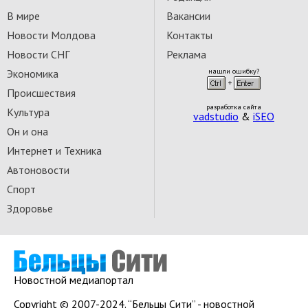
В мире
Вакансии
Новости Молдова
Контакты
Новости СНГ
Реклама
Экономика
нашли ошибку?
Происшествия
разработка сайта
Культура
vadstudio
&
iSEO
Он и она
Интернет и Техника
Автоновости
Спорт
Здоровье
Новостной медиапортал
Copyright © 2007-2024. “Бельцы Сити” - новостной