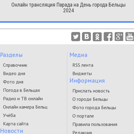
Онлайн трансляция Парада на День города Бельцы
2024
Разделы
Медиа
Справочник
RSS лента
Видео дня
Виджеты
Информация
Фото дня
Погода в Бельцах
Прислать новость
Радио и ТВ онлайн
О городе Бельцы
Онлайн камера Бельц
Фото города Бельцы
Учёба
О портале
Карта сайта
Правила пользования
Новости
Редакция