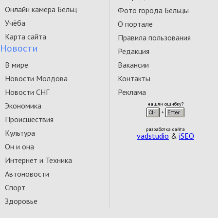
Онлайн камера Бельц
Фото города Бельцы
Учёба
О портале
Карта сайта
Правила пользования
Новости
Редакция
В мире
Вакансии
Новости Молдова
Контакты
Новости СНГ
Реклама
Экономика
нашли ошибку?
Происшествия
разработка сайта
Культура
vadstudio
&
iSEO
Он и она
Интернет и Техника
Автоновости
Спорт
Здоровье