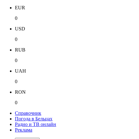
EUR
0
USD
0
RUB
0
UAH
0
RON
0
Справочник
Погода в Бельцах
Радио и ТВ онлайн
Реклама