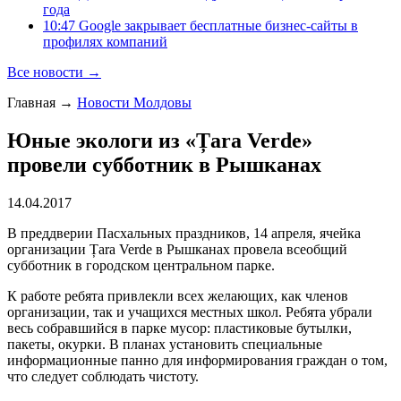
года
10:47 Google закрывает бесплатные бизнес-сайты в
профилях компаний
Все новости →
Главная
→
Новости Молдовы
Юные экологи из «Țara Verde»
провели субботник в Рышканах
14.04.2017
В преддверии Пасхальных праздников, 14 апреля, ячейка
организации Țara Verde в Рышканах провела всеобщий
субботник в городском центральном парке.
К работе ребята привлекли всех желающих, как членов
организации, так и учащихся местных школ. Ребята убрали
весь собравшийся в парке мусор: пластиковые бутылки,
пакеты, окурки. В планах установить специальные
информационные панно для информирования граждан о том,
что следует соблюдать чистоту.