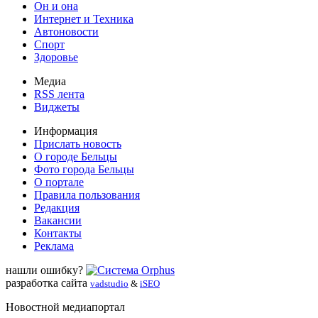
Он и она
Интернет и Техника
Автоновости
Спорт
Здоровье
Медиа
RSS лента
Виджеты
Информация
Прислать новость
О городе Бельцы
Фото города Бельцы
О портале
Правила пользования
Редакция
Вакансии
Контакты
Реклама
нашли ошибку?
разработка сайта
vadstudio
&
iSEO
Новостной медиапортал