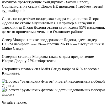
лозунгов протестующие скандируют «Хотим Европу!
Социалисты на свалку! Додон НЕ президент! Требуем третий
тур выборов!».
Согласно подсчётам поддержка лидера социалистов Игоря
Додона по стране внушительная. Например в Гагаузии и
Тараклии за Игоря Додона отдали свои голоса 95% населения,
десятью процентами меньше в Окницком районе.
Север Молдовы также поддерживает Додона, здесь лидер
ПСРМ набирает 62-76% — против 24-38% — выступивших за
Майю Санду.
Северная столица Молдовы также отдала предпочтение
Игорю Додону 77% избирателей.
Сторонник правых сил Майя Санду набрала 61% голосов в
Кишинёве.
Читайте также: