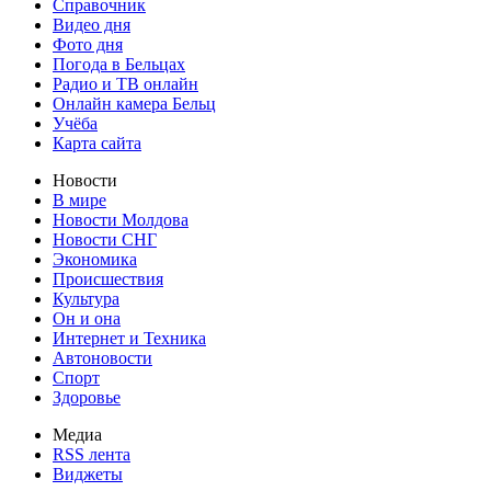
Справочник
Видео дня
Фото дня
Погода в Бельцах
Радио и ТВ онлайн
Онлайн камера Бельц
Учёба
Карта сайта
Новости
В мире
Новости Молдова
Новости СНГ
Экономика
Происшествия
Культура
Он и она
Интернет и Техника
Автоновости
Спорт
Здоровье
Медиа
RSS лента
Виджеты