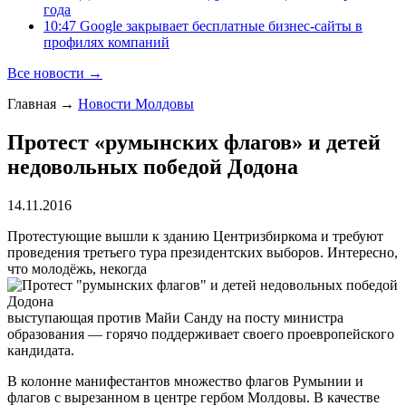
года
10:47 Google закрывает бесплатные бизнес-сайты в
профилях компаний
Все новости →
Главная
→
Новости Молдовы
Протест «румынских флагов» и детей
недовольных победой Додона
14.11.2016
Протестующие вышли к зданию Центризбиркома и требуют
проведения третьего тура президентских выборов. Интересно,
что молодёжь, некогда
выступающая против Майи Санду на посту министра
образования — горячо поддерживает своего проевропейского
кандидата.
В колонне манифестантов множество флагов Румынии и
флагов с вырезанном в центре гербом Молдовы. В качестве