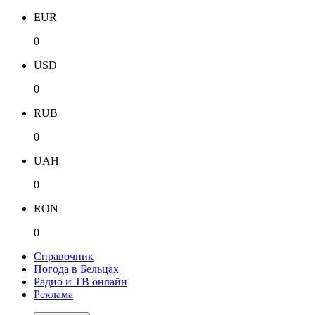
EUR
0
USD
0
RUB
0
UAH
0
RON
0
Справочник
Погода в Бельцах
Радио и ТВ онлайн
Реклама