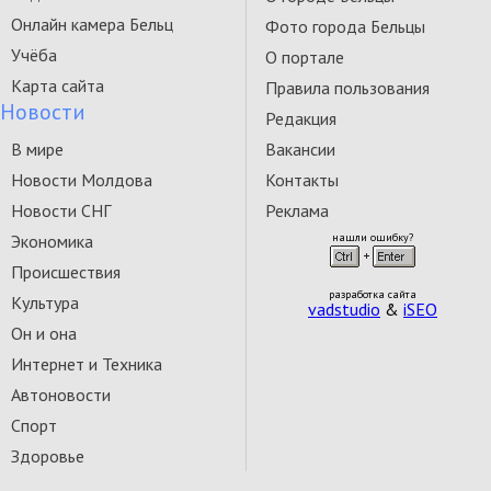
Онлайн камера Бельц
Фото города Бельцы
Учёба
О портале
Карта сайта
Правила пользования
Новости
Редакция
В мире
Вакансии
Новости Молдова
Контакты
Новости СНГ
Реклама
Экономика
нашли ошибку?
Происшествия
разработка сайта
Культура
vadstudio
&
iSEO
Он и она
Интернет и Техника
Автоновости
Спорт
Здоровье