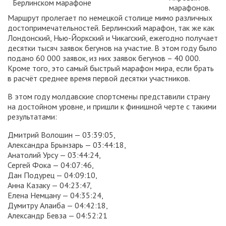
марафонов.
Маршрут пролегает по немецкой столице мимо различных
достопримечательностей. Берлинский марафон, так же как
Лондонский, Нью-Йоркский и Чикагский, ежегодно получает
десятки тысяч заявок бегунов на участие. В этом году было
подано 60 000 заявок, из них заявок бегунов – 40 000.
Кроме того, это самый быстрый марафон мира, если брать
в расчёт среднее время первой десятки участников.
В этом году молдавские спортсмены представили страну
на достойном уровне, и пришли к финишной черте с такими
результатами:
Дмитрий Волошин — 03:39:05,
Александра Брынзарь — 03:44:18,
Анатолий Урсу — 03:44:24,
Сергей Фока — 04:07:46,
Дан Подурец — 04:09:10,
Анна Казаку — 04:23:47,
Елена Немцану — 04:35:24,
Думитру Алаиба — 04:42:18,
Александр Бевза — 04:52:21