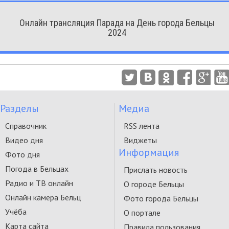
Онлайн трансляция Парада на День города Бельцы
2024
Разделы
Медиа
Справочник
RSS лента
Видео дня
Виджеты
Информация
Фото дня
Погода в Бельцах
Прислать новость
Радио и ТВ онлайн
О городе Бельцы
Онлайн камера Бельц
Фото города Бельцы
Учёба
О портале
Карта сайта
Правила пользования