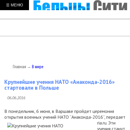
☰ МЕНЮ
Главная
→
В мире
Крупнейшие учения НАТО «Анаконда-2016»
стартовали в Польше
06.06.2016
В понедельник, 6 июня, в Варшаве пройдет церемония
открытия военных учений НАТО “Анаконда-2016”,
передает
ria.ru. Эти
учения станут