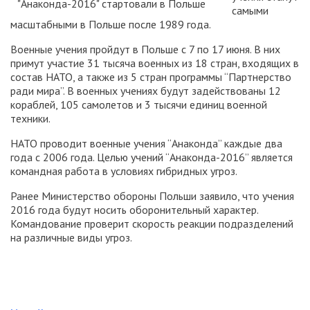
самыми
масштабными в Польше после 1989 года.
Военные учения пройдут в Польше с 7 по 17 июня. В них
примут участие 31 тысяча военных из 18 стран, входящих в
состав НАТО, а также из 5 стран программы “Партнерство
ради мира”. В военных учениях будут задействованы 12
кораблей, 105 самолетов и 3 тысячи единиц военной
техники.
НАТО проводит военные учения “Анаконда” каждые два
года с 2006 года. Целью учений “Анаконда-2016” является
командная работа в условиях гибридных угроз.
Ранее Министерство обороны Польши заявило, что учения
2016 года будут носить оборонительный характер.
Командование проверит скорость реакции подразделений
на различные виды угроз.