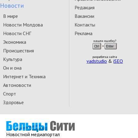
Новости
Редакция
В мире
Вакансии
Новости Молдова
Контакты
Новости СНГ
Реклама
Экономика
нашли ошибку?
Происшествия
разработка сайта
Культура
vadstudio
&
iSEO
Он и она
Интернет и Техника
Автоновости
Спорт
Здоровье
Новостной медиапортал