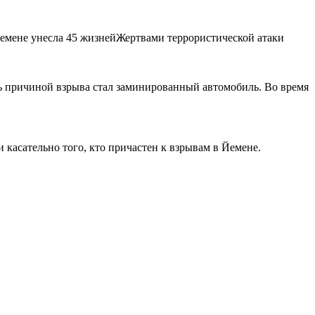
Жертвами террористической атаки
сь причиной взрыва стал заминированный автомобиль. Во время
касательно того, кто причастен к взрывам в Йемене.