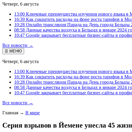
Четверг, 6 августа
13:00 Ключевые преимущества изучения нового языка в 
16:39 Как сократить расходы на фоне роста тарифов в Мо
10:28 Онлайн трансляция Парада на День города Бельцы 
08:58 Данные качества воздуха в Бельцах в январе 2024 г
10:47 Google закрывает бесплатные бизнес-сайты в проф
Все новости →
☰ МЕНЮ
Четверг, 6 августа
13:00 Ключевые преимущества изучения нового языка в 
16:39 Как сократить расходы на фоне роста тарифов в Мо
10:28 Онлайн трансляция Парада на День города Бельцы 
08:58 Данные качества воздуха в Бельцах в январе 2024 г
10:47 Google закрывает бесплатные бизнес-сайты в проф
Все новости →
Главная
→
В мире
Серия взрывов в Йемене унесла 45 жиз