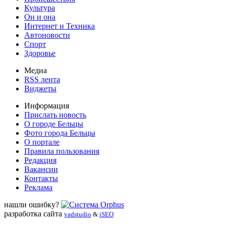
Культура
Он и она
Интернет и Техника
Автоновости
Спорт
Здоровье
Медиа
RSS лента
Виджеты
Информация
Прислать новость
О городе Бельцы
Фото города Бельцы
О портале
Правила пользования
Редакция
Вакансии
Контакты
Реклама
нашли ошибку?
разработка сайта
vadstudio
&
iSEO