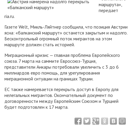
маршрута»,
передает
ria.ru.
Газете Welt, Микль-Ляйтнер сообщила, что позиция Австрии
ясна: «балканский маршрут» останется закрытым и надолго.
Бесконтрольный огромный поток мигрантов на этом
маршруте должен стать историей.
Миграционный кризис — главная проблема Европейского
союза. 7 марта на саммите Евросоюз-Турция,
представители Анкары потребовали увеличить с 3 до 6
миллиардов евро помощь, для урегулирования
миграционной ситуации на границах Турции.
ЕС также намеревается перекрыть доступ в Европу для
нелегальных мигрантов. Окончательный документ по
договоренности между Европейским Союзом и Турцией
будет подготовлен к 17 марта.