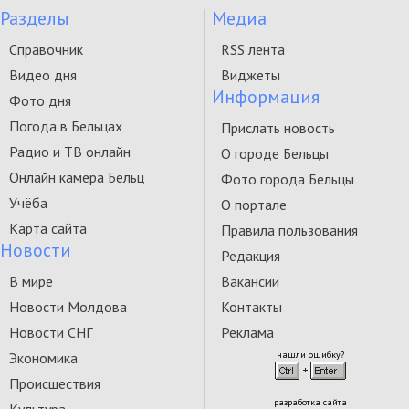
Разделы
Медиа
Справочник
RSS лента
Видео дня
Виджеты
Информация
Фото дня
Погода в Бельцах
Прислать новость
Радио и ТВ онлайн
О городе Бельцы
Онлайн камера Бельц
Фото города Бельцы
Учёба
О портале
Карта сайта
Правила пользования
Новости
Редакция
В мире
Вакансии
Новости Молдова
Контакты
Новости СНГ
Реклама
Экономика
нашли ошибку?
Происшествия
разработка сайта