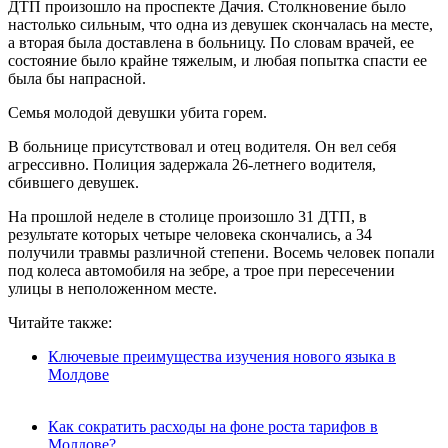
ДТП произошло на проспекте Дачия. Столкновение было
настолько сильным, что одна из девушек скончалась на месте,
а вторая была доставлена в больницу. По словам врачей, ее
состояние было крайне тяжелым, и любая попытка спасти ее
была бы напрасной.
Семья молодой девушки убита горем.
В больнице присутствовал и отец водителя. Он вел себя
агрессивно. Полиция задержала 26-летнего водителя,
сбившего девушек.
На прошлой неделе в столице произошло 31 ДТП, в
результате которых четыре человека скончались, а 34
получили травмы различной степени. Восемь человек попали
под колеса автомобиля на зебре, а трое при пересечении
улицы в неположенном месте.
Читайте также:
Ключевые преимущества изучения нового языка в
Молдове
Как сократить расходы на фоне роста тарифов в
Молдове?