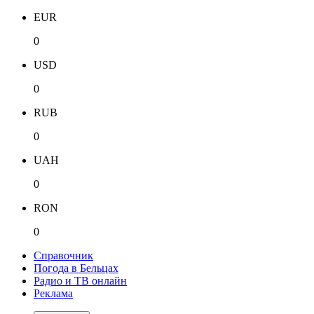
EUR
0
USD
0
RUB
0
UAH
0
RON
0
Справочник
Погода в Бельцах
Радио и ТВ онлайн
Реклама