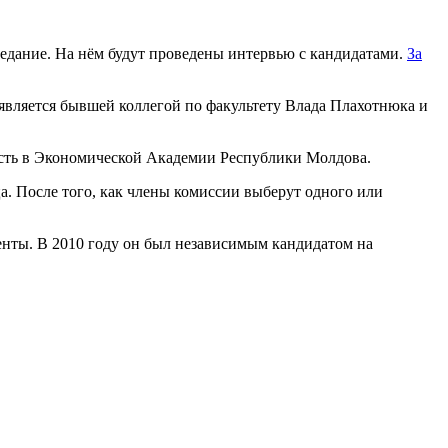
седание. На нём будут проведены интервью с кандидатами.
За
 является бывшей коллегой по факультету Влада Плахотнюка и
ность в Экономической Академии Республики Молдова.
а. После того, как члены комиссии выберут одного или
енты. В 2010 году он был независимым кандидатом на