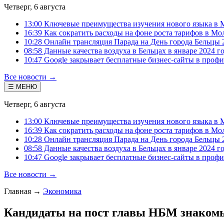
Четверг, 6 августа
13:00 Ключевые преимущества изучения нового языка в 
16:39 Как сократить расходы на фоне роста тарифов в Мо
10:28 Онлайн трансляция Парада на День города Бельцы 
08:58 Данные качества воздуха в Бельцах в январе 2024 г
10:47 Google закрывает бесплатные бизнес-сайты в проф
Все новости →
☰ МЕНЮ
Четверг, 6 августа
13:00 Ключевые преимущества изучения нового языка в 
16:39 Как сократить расходы на фоне роста тарифов в Мо
10:28 Онлайн трансляция Парада на День города Бельцы 
08:58 Данные качества воздуха в Бельцах в январе 2024 г
10:47 Google закрывает бесплатные бизнес-сайты в проф
Все новости →
Главная
→
Экономика
Кандидаты на пост главы НБМ знаком