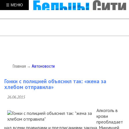
☰ МЕНЮ
Главная
→
Автоновости
Гонки с полицией объяснил так: «жена за
хлебом отправила»
26.06.2015
Алкоголь в
крови
преобладает
над всеми правилами и предписаниями закона. Минувшей