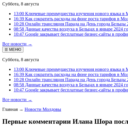
Суббота, 8 августа
13:00 Ключевые преимущества изучения нового языка в 
16:39 Как сократить расходы на фоне роста тарифов в Мо
10:28 Онлайн трансляция Парада на День города Бельцы 
08:58 Данные качества воздуха в Бельцах в январе 2024 г
10:47 Google закрывает бесплатные бизнес-сайты в проф
Все новости →
☰ МЕНЮ
Суббота, 8 августа
13:00 Ключевые преимущества изучения нового языка в 
16:39 Как сократить расходы на фоне роста тарифов в Мо
10:28 Онлайн трансляция Парада на День города Бельцы 
08:58 Данные качества воздуха в Бельцах в январе 2024 г
10:47 Google закрывает бесплатные бизнес-сайты в проф
Все новости →
Главная
→
Новости Молдовы
Первые комментарии Илана Шора посл