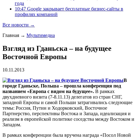
года
10:47 Google закрывает бесплатные бизнес-сайты в
профилях компаний
Все новости →
Главная
→
Мультимедиа
Взгляд из Гданьска – на будущее
Восточной Европы
10.11.2013
В
городе Гданьске, Польша – прошла конференция под
названием «Европа с видом на будущее».
В рамках
двухдневного визита (7-8.11.13) делегатов из стран СНГ,
западной Европы и самой Польши затрагивались следующие
темы: Россия, Путин и Ходорковский, Восточное
Партнерство, перспективы Востока и Запада, идеализация и
реализм в европейской политике соседства между Востоком и
Западом.
В рамках конференции была вручена награда «Посол Новой