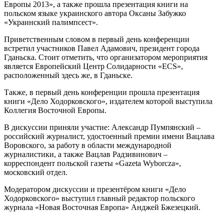
Европы 2013», а также прошла презентация книги на
польском языке украинского автора Оксаны Забужко
«Украинский палимпсест».
Приветственным словом в первый день конференции
встретил участников Павел Адамович, президент города
Гданьска. Стоит отметить, что организатором мероприятия
является Европейский Центр Солидарности «ECS»,
расположенный здесь же, в Гданьске.
Также, в первый день конференции прошла презентация
книги «Дело Ходорковского», издателем которой выступила
Коллегия Восточной Европы.
В дискуссии приняли участие: Александр Пумпянский –
российский журналист, удостоенный премии имени Вацлава
Воровского, за работу в области международной
журналистики, а также Вацлав Радзивинович –
корреспондент польской газеты «Gazeta Wyborcza»,
московский отдел.
Модератором дискуссии и презентёром книги «Дело
Ходорковского» выступил главный редактор польского
журнала «Новая Восточная Европа» Анджей Бжезецкий.