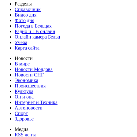
Разделы
Справочник
Видео дня
Фото дня
Погода в Бельцах
Радио и ТВ онлайн
Онлайн камера Бельц
Учёба
Карта сайта
Новости
В мире
Новости Молдова
Новости СНГ
Экономика
Происшествия
Культура
Он и она
Интернет и Техника
Автоновости
Спорт
Здоровье
Медиа
RSS лента