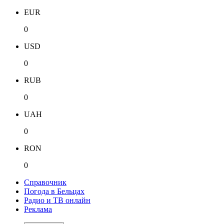
EUR
0
USD
0
RUB
0
UAH
0
RON
0
Справочник
Погода в Бельцах
Радио и ТВ онлайн
Реклама