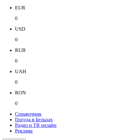
EUR
0
USD
0
RUB
0
UAH
0
RON
0
Справочник
Погода в Бельцах
Радио и ТВ онлайн
Реклама