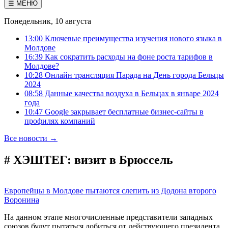
☰ МЕНЮ
Понедельник, 10 августа
13:00 Ключевые преимущества изучения нового языка в
Молдове
16:39 Как сократить расходы на фоне роста тарифов в
Молдове?
10:28 Онлайн трансляция Парада на День города Бельцы
2024
08:58 Данные качества воздуха в Бельцах в январе 2024
года
10:47 Google закрывает бесплатные бизнес-сайты в
профилях компаний
Все новости →
# ХЭШТЕГ:
визит в Брюссель
Европейцы в Молдове пытаются слепить из Додона второго
Воронина
На данном этапе многочисленные представители западных
союзов будут пытаться добиться от действующего президента