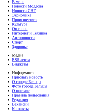
В мире
Новости Молдова
Новости СНГ
Экономика
Происшествия
Культура
Он и она
Интернет и Техника
Автоновости
Спорт
Здоровье
Медиа
RSS лента
Виджеты
Информация
Прислать новость
О городе Бельцы
Фото города Бельцы
О портале
Правила пользования
Редакция
Вакансии
Контакты