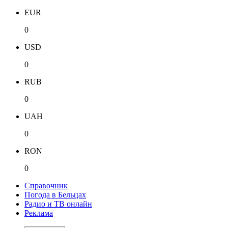
EUR
0
USD
0
RUB
0
UAH
0
RON
0
Справочник
Погода в Бельцах
Радио и ТВ онлайн
Реклама