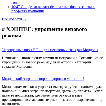
года
10:47 Google закрывает бесплатные бизнес-сайты в
профилях компаний
Все новости →
# ХЭШТЕГ:
упрощение визового
режима
Упрощенные визы ЕС — для некоторых граждан Молдовы
Начиная с 1 июля в силу вступили поправки в Соглашение об
упрощении визового режима для некоторой категории
граждан Молдовы.
Молдавский загранпаспорт — дорога в мир иной?
Молдаванам всё-таки упростят выезд за рубеж с нашими, уже
полюбившимися загранпаспортами, цвета «дипломат». Теперь
даже те посольства, где ранее гнев отказов в визе
превалировал все мыслимые рамки, сменили выражения лиц
на милость.