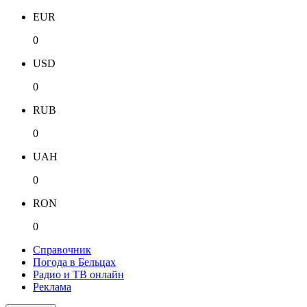
EUR
0
USD
0
RUB
0
UAH
0
RON
0
Справочник
Погода в Бельцах
Радио и ТВ онлайн
Реклама