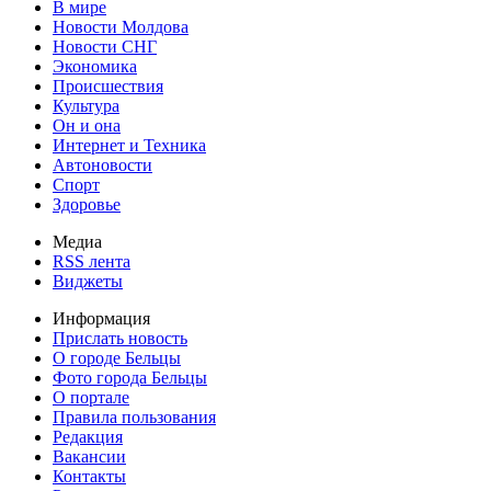
В мире
Новости Молдова
Новости СНГ
Экономика
Происшествия
Культура
Он и она
Интернет и Техника
Автоновости
Спорт
Здоровье
Медиа
RSS лента
Виджеты
Информация
Прислать новость
О городе Бельцы
Фото города Бельцы
О портале
Правила пользования
Редакция
Вакансии
Контакты