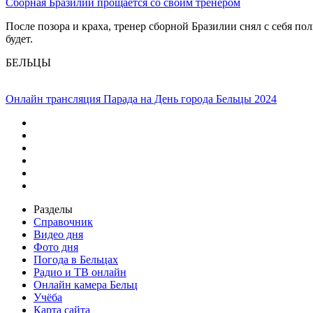
Сборная Бразилии прощается со своим тренером
После позора и краха, тренер сборной Бразилии снял с себя п
будет.
БЕЛЬЦЫ
Онлайн трансляция Парада на День города Бельцы 2024
Разделы
Справочник
Видео дня
Фото дня
Погода в Бельцах
Радио и ТВ онлайн
Онлайн камера Бельц
Учёба
Карта сайта