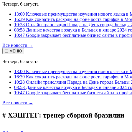
Четверг, 6 августа
13:00 Ключевые преимущества изучения нового языка в 
16:39 Как сократить расходы на фоне роста тарифов в Мо
10:28 Онлайн трансляция Парада на День города Бельцы 
08:58 Данные качества воздуха в Бельцах в январе 2024 г
10:47 Google закрывает бесплатные бизнес-сайты в проф
Все новости →
☰ МЕНЮ
Четверг, 6 августа
13:00 Ключевые преимущества изучения нового языка в 
16:39 Как сократить расходы на фоне роста тарифов в Мо
10:28 Онлайн трансляция Парада на День города Бельцы 
08:58 Данные качества воздуха в Бельцах в январе 2024 г
10:47 Google закрывает бесплатные бизнес-сайты в проф
Все новости →
# ХЭШТЕГ:
тренер сборной бразилии