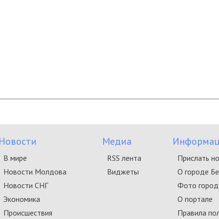
Новости
Медиа
Информац
В мире
RSS лента
Прислать н
Новости Молдова
Виджеты
О городе Б
Новости СНГ
Фото город
Экономика
О портале
Происшествия
Правила по