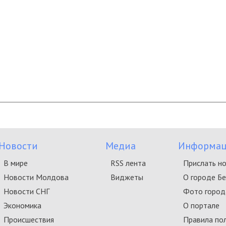
Новости
Медиа
Информац
В мире
RSS лента
Прислать н
Новости Молдова
Виджеты
О городе Б
Новости СНГ
Фото город
Экономика
О портале
Происшествия
Правила по