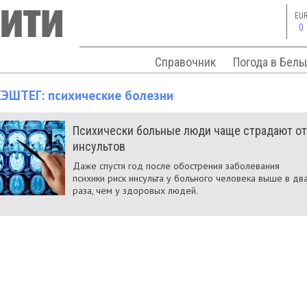
EU
0
Справочник
Погода в Бель
ХЭШТЕГ:
психические болезни
Психически больные люди чаще страдают от
инсультов
Даже спустя год после обострения заболевания
психики риск инсульта у больного человека выше в дв
раза, чем у здоровых людей.