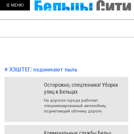
☰ МЕНЮ
# ХЭШТЕГ:
поднимают пыль
Осторожно, спецтехника! Уборка
улиц в Бельцах
На дорогах города работает
специализированный автомобиль,
подметающий обочину дороги.
Коммунальные службы Бельц