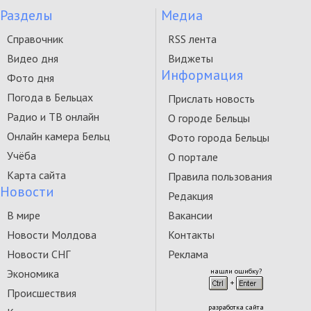
Разделы
Медиа
Справочник
RSS лента
Видео дня
Виджеты
Информация
Фото дня
Погода в Бельцах
Прислать новость
Радио и ТВ онлайн
О городе Бельцы
Онлайн камера Бельц
Фото города Бельцы
Учёба
О портале
Карта сайта
Правила пользования
Новости
Редакция
В мире
Вакансии
Новости Молдова
Контакты
Новости СНГ
Реклама
Экономика
нашли ошибку?
Происшествия
разработка сайта