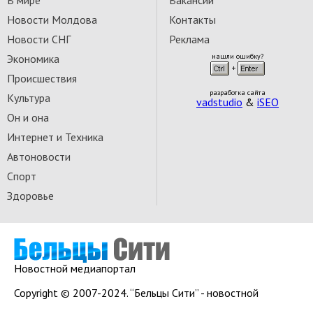
В мире
Вакансии
Новости Молдова
Контакты
Новости СНГ
Реклама
Экономика
нашли ошибку?
Происшествия
разработка сайта
Культура
vadstudio
&
iSEO
Он и она
Интернет и Техника
Автоновости
Спорт
Здоровье
Новостной медиапортал
Copyright © 2007-2024. “Бельцы Сити” - новостной