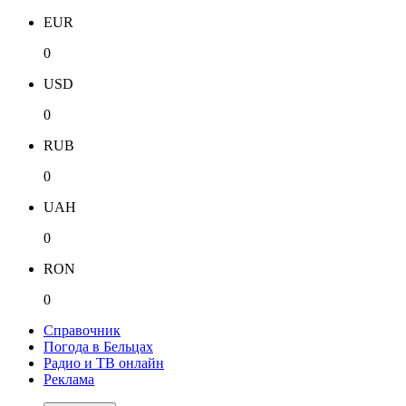
EUR
0
USD
0
RUB
0
UAH
0
RON
0
Справочник
Погода в Бельцах
Радио и ТВ онлайн
Реклама