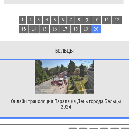
1
2
3
4
5
6
7
8
9
10
11
12
13
14
15
16
17
18
19
20
БЕЛЬЦЫ
Онлайн трансляция Парада на День города Бельцы
2024