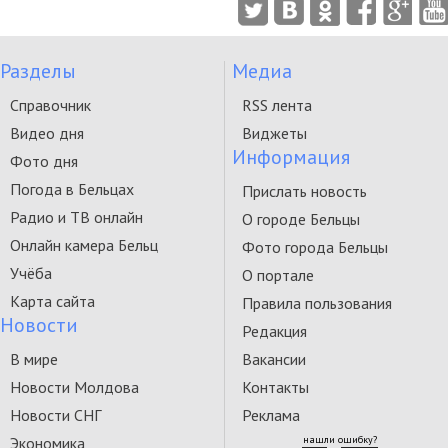
Разделы
Медиа
Справочник
RSS лента
Видео дня
Виджеты
Информация
Фото дня
Погода в Бельцах
Прислать новость
Радио и ТВ онлайн
О городе Бельцы
Онлайн камера Бельц
Фото города Бельцы
Учёба
О портале
Карта сайта
Правила пользования
Новости
Редакция
В мире
Вакансии
Новости Молдова
Контакты
Новости СНГ
Реклама
Экономика
нашли ошибку?