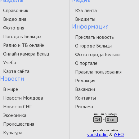
Справочник
RSS лента
Видео дня
Виджеты
Информация
Фото дня
Погода в Бельцах
Прислать новость
Радио и ТВ онлайн
О городе Бельцы
Онлайн камера Бельц
Фото города Бельцы
Учёба
О портале
Карта сайта
Правила пользования
Новости
Редакция
В мире
Вакансии
Новости Молдова
Контакты
Новости СНГ
Реклама
Экономика
нашли ошибку?
Происшествия
разработка сайта
Культура
vadstudio
&
iSEO