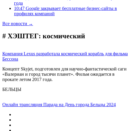
года
10:47 Google закрывает бесплатные бизнес-сайты в
профилях компаний
Все новости →
# ХЭШТЕГ:
космический
Компания Lexus разработала космический корабль для фильма
Бессона
Концепт Skyjet, подготовлен для научно-фантастической саги
«Валериан и город тысячи планет». Фильм ожидается в
прокате летом 2017 года.
БЕЛЬЦЫ
Онлайн трансляция Парада на День города Бельцы 2024