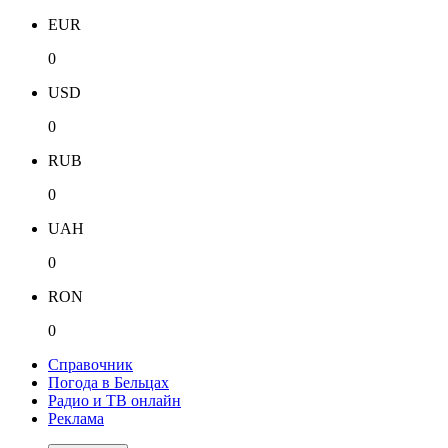
EUR
0
USD
0
RUB
0
UAH
0
RON
0
Справочник
Погода в Бельцах
Радио и ТВ онлайн
Реклама