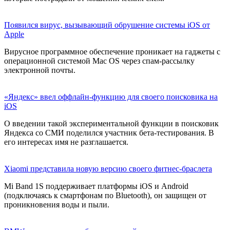
Появился вирус, вызывающий обрушение системы iOS от
Apple
Вирусное программное обеспечение проникает на гаджеты с
операционной системой Mac OS через спам-рассылку
электронной почты.
«Яндекс» ввел оффлайн-функцию для своего поисковика на
iOS
О введении такой экспериментальной функции в поисковик
Яндекса со СМИ поделился участник бета-тестирования. В
его интересах имя не разглашается.
Xiaomi представила новую версию своего фитнес-браслета
Mi Band 1S поддерживает платформы iOS и Android
(подключаясь к смартфонам по Bluetooth), он защищен от
проникновения воды и пыли.