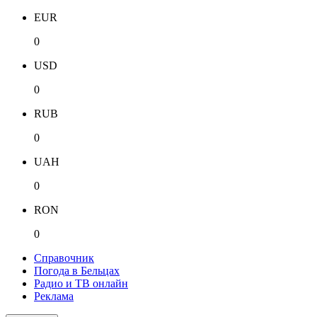
EUR
0
USD
0
RUB
0
UAH
0
RON
0
Справочник
Погода в Бельцах
Радио и ТВ онлайн
Реклама