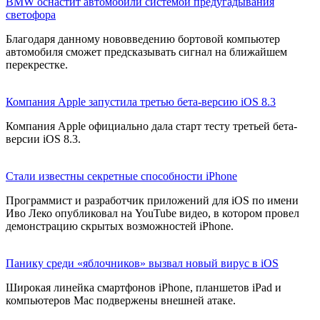
BMW оснастит автомобили системой предугадывания
светофора
Благодаря данному нововведению бортовой компьютер
автомобиля сможет предсказывать сигнал на ближайшем
перекрестке.
Компания Apple запустила третью бета-версию iOS 8.3
Компания Apple официально дала старт тесту третьей бета-
версии iOS 8.3.
Стали известны секретные способности iPhone
Программист и разработчик приложений для iOS по имени
Иво Леко опубликовал на YouTube видео, в котором провел
демонстрацию скрытых возможностей iPhone.
Панику среди «яблочников» вызвал новый вирус в iOS
Широкая линейка смартфонов iPhone, планшетов iPad и
компьютеров Mac подвержены внешней атаке.