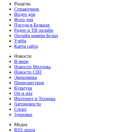
Разделы
Справочник
Видео дня
Фото дня
Погода в Бельцах
Радио и ТВ онлайн
Онлайн камера Бельц
Учёба
Карта сайта
Новости
В мире
Новости Молдова
Новости СНГ
Экономика
Происшествия
Культура
Он и она
Интернет и Техника
Автоновости
Спорт
Здоровье
Медиа
RSS лента